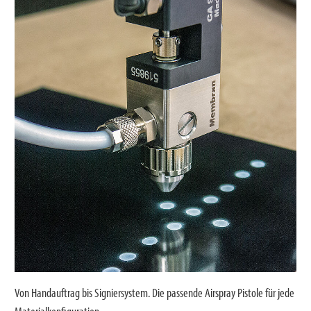
Von Handauftrag bis Signiersystem. Die passende Airspray Pistole für jede
Materialkonfiguration.