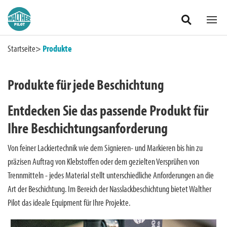
Unsere Bereiche
Produkte
Zum Hauptinhalt springen
Startseite
Produkte
Applikation
Produkte für jede Beschichtung
Materialaufbereitung
Entdecken Sie das passende Produkt für
Ihre Beschichtungsanforderung
Systemkomponenten
Von feiner Lackiertechnik wie dem Signieren- und Markieren bis hin zu
Absaugtechnik
präzisen Auftrag von Klebstoffen oder dem gezielten Versprühen von
Trennmitteln - jedes Material stellt unterschiedliche Anforderungen an die
Art der Beschichtung. Im Bereich der Nasslackbeschichtung bietet Walther
Pilot das ideale Equipment für Ihre Projekte.
Deutschland