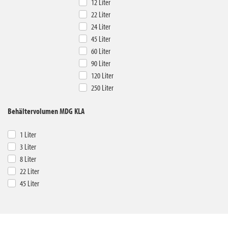
12 Liter
22 Liter
24 Liter
45 Liter
60 Liter
90 Liter
120 Liter
250 Liter
Behältervolumen MDG KLA
1 Liter
3 Liter
8 Liter
22 Liter
45 Liter