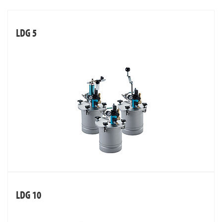
LDG 5
LDG 10