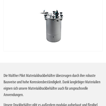
Die Walther Pilot Materialdruckbehälter überzeugen durch ihre robuste
Bauweise und hohe Korrosionsbeständigkeit. Dank langlebiger Materialien
eignen sich unsere Materialdruckbehälter auch für anspruchsvolle
Anwendungen.
Unsere Druckbehälter gibt es außerdem modular aufgebaut und flexibel