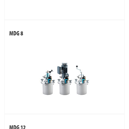
MDG 8
MDG 12