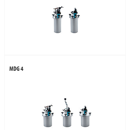
MDG 4