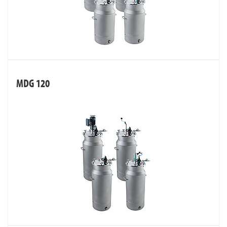
MDG 120