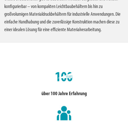
konfigurierbar – von kompakten Leichtbaubehältern bis hin zu
großvolumigen Materialdruckbehältern für industrielle Anwendungen. Die
einfache Handhabung und die zuverlässige Konstruktion machen diese zu
einer idealen Lösung für eine effiziente Materialverarbeitung.
über 100 Jahre Erfahrung