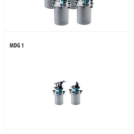
MDG 1