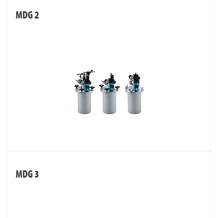
MDG 2
MDG 3