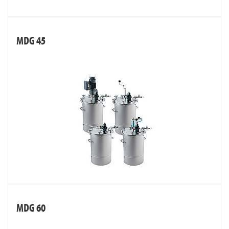
MDG 45
MDG 60