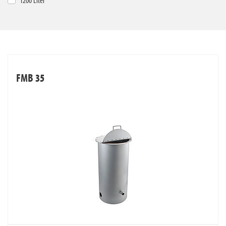
1200 Liter
FMB 35