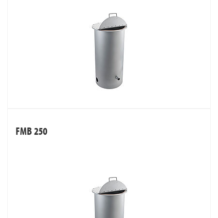
FMB 250