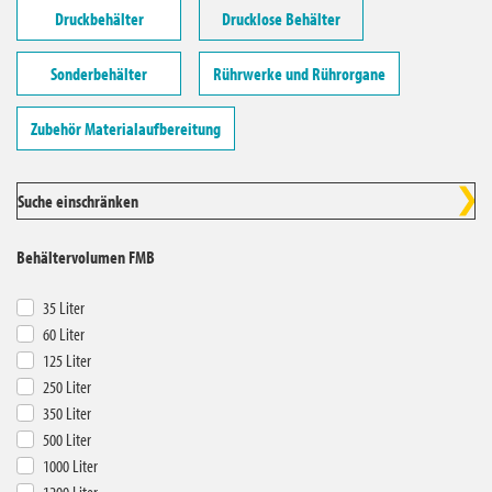
Druckbehälter
Drucklose Behälter
Deutschland
Sonderbehälter
Rührwerke und Rührorgane
Zubehör Materialaufbereitung
Suche einschränken
Behältervolumen FMB
35 Liter
60 Liter
125 Liter
250 Liter
350 Liter
500 Liter
1000 Liter