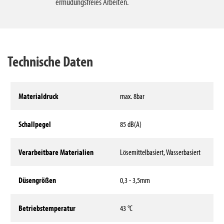
ermüdungsfreies Arbeiten.
Technische Daten
Materialdruck
max. 8bar
Schallpegel
85 dB(A)
Verarbeitbare Materialien
Lösemittelbasiert, Wasserbasiert
Düsengrößen
0,3 - 3,5mm
Betriebstemperatur
43 °C