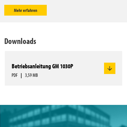
Mehr erfahren
Downloads
Betriebsanleitung GM 1030P
PDF
|
3,59 MB