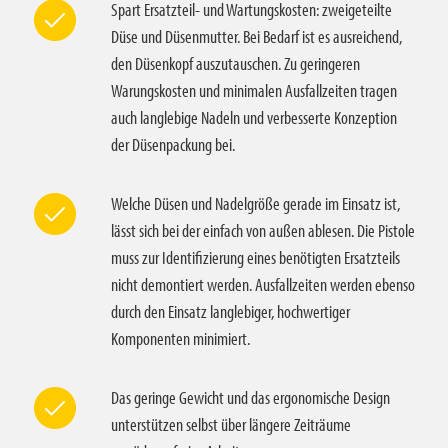
Spart Ersatzteil- und Wartungskosten: zweigeteilte
Düse und Düsenmutter. Bei Bedarf ist es ausreichend,
den Düsenkopf auszutauschen. Zu geringeren
Warungskosten und minimalen Ausfallzeiten tragen
auch langlebige Nadeln und verbesserte Konzeption
der Düsenpackung bei.
Welche Düsen und Nadelgröße gerade im Einsatz ist,
lässt sich bei der einfach von außen ablesen. Die Pistole
muss zur Identifizierung eines benötigten Ersatzteils
nicht demontiert werden. Ausfallzeiten werden ebenso
durch den Einsatz langlebiger, hochwertiger
Komponenten minimiert.
Das geringe Gewicht und das ergonomische Design
unterstützen selbst über längere Zeiträume