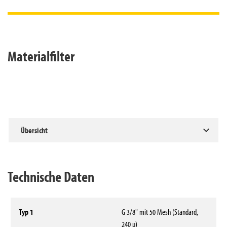
Materialfilter
Übersicht
Technische Daten
Typ 1
G 3/8" mit 50 Mesh (Standard,
240 µ)