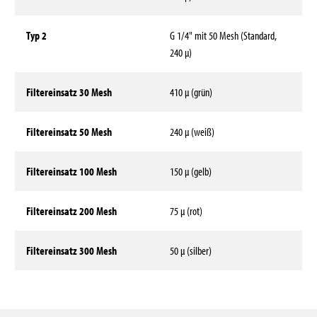
Typ 2
G 1/4" mit 50 Mesh (Standard,
240 µ)
Filtereinsatz 30 Mesh
410 µ (grün)
Filtereinsatz 50 Mesh
240 µ (weiß)
Filtereinsatz 100 Mesh
150 µ (gelb)
Filtereinsatz 200 Mesh
75 µ (rot)
Filtereinsatz 300 Mesh
50 µ (silber)
Technische Daten