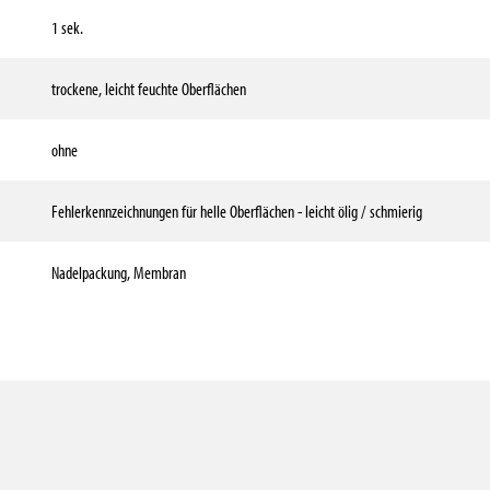
1 sek.
trockene, leicht feuchte Oberflächen
ohne
Fehlerkennzeichnungen für helle Oberflächen - leicht ölig / schmierig
Nadelpackung, Membran