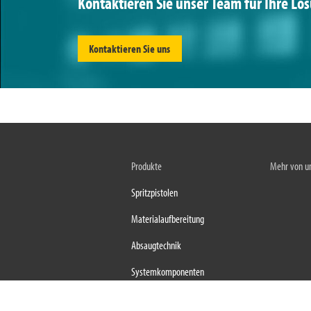
Kontaktieren Sie unser Team für Ihre Lö
Kontaktieren Sie uns
Produkte
Mehr von u
Spritzpistolen
Materialaufbereitung
Absaugtechnik
Systemkomponenten