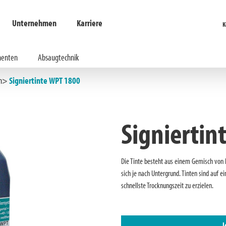
Unternehmen
Karriere
K
enten
Absaugtechnik
n
Signiertinte WPT 1800
Signiertin
Die Tinte besteht aus einem Gemisch von Fl
sich je nach Untergrund. Tinten sind auf e
schnellste Trocknungszeit zu erzielen.
J