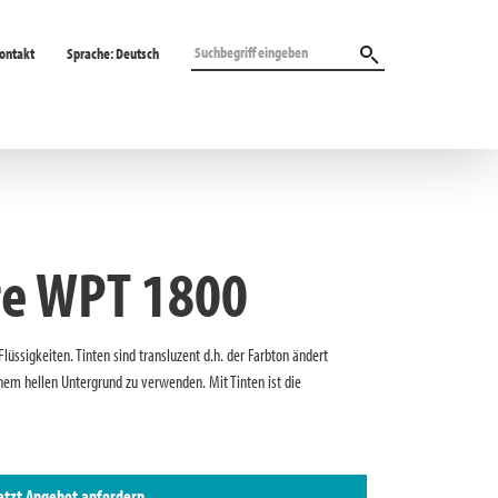
ontakt
Sprache:
Deutsch
te WPT 1800
üssigkeiten. Tinten sind transluzent d.h. der Farbton ändert
inem hellen Untergrund zu verwenden. Mit Tinten ist die
etzt Angebot anfordern