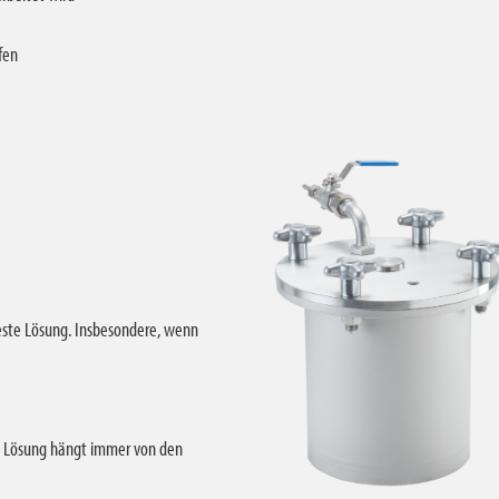
fen
teste Lösung. Insbesondere, wenn
e Lösung hängt immer von den