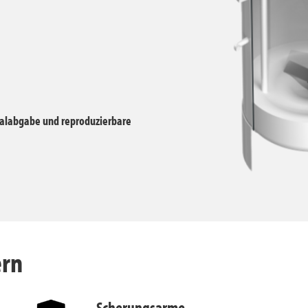
alabgabe und reproduzierbare
ern
Scherungsarme