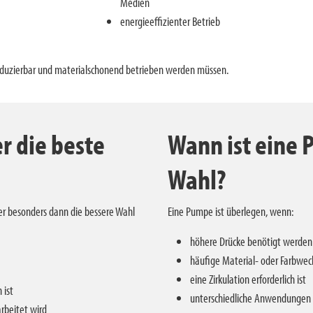
Medien
energieeffizienter Betrieb
produzierbar und materialschonend betrieben werden müssen.
r die beste
Wann ist eine 
Wahl?
ter besonders dann die bessere Wahl
Eine Pumpe ist überlegen, wenn:
höhere Drücke benötigt werden
häufige Material- oder Farbwec
eine Zirkulation erforderlich ist
 ist
unterschiedliche Anwendungen 
arbeitet wird