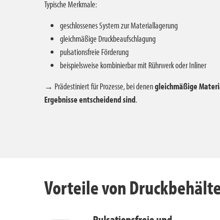
Typische Merkmale:
geschlossenes System zur Materiallagerung
gleichmäßige Druckbeaufschlagung
pulsationsfreie Förderung
beispielsweise kombinierbar mit Rührwerk oder Inliner
→ Prädestiniert für Prozesse, bei denen
gleichmäßige Materi
Ergebnisse entscheidend sind
.
Vorteile von Druckbehält
Pulsationsfreie und