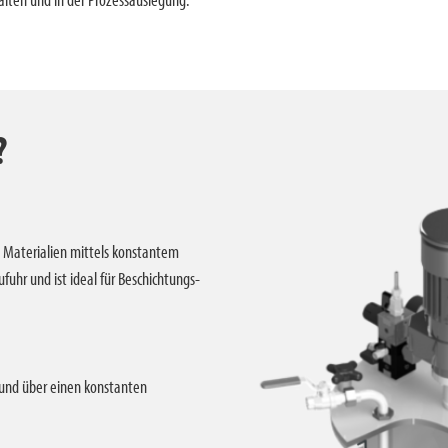
?
n Materialien mittels konstantem
fuhr und ist ideal für Beschichtungs-
 und über einen konstanten