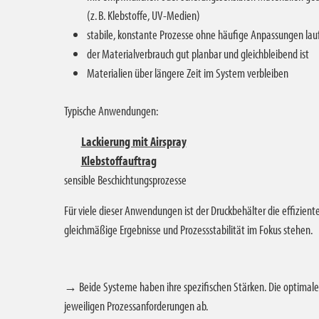
(z. B. Klebstoffe, UV-Medien)
stabile, konstante Prozesse ohne häufige Anpassungen lau
der Materialverbrauch gut planbar und gleichbleibend ist
Materialien über längere Zeit im System verbleiben
Typische Anwendungen:
Lackierung mit Airspray
Klebstoffauftrag
sensible Beschichtungsprozesse
Für viele dieser Anwendungen ist der Druckbehälter die effizien
gleichmäßige Ergebnisse und Prozessstabilität im Fokus stehen.
→ Beide Systeme haben ihre spezifischen Stärken. Die optimal
jeweiligen Prozessanforderungen ab.