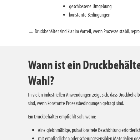
geschlossene Umgebung
konstante Bedingungen
→ Druckbehälter sind klar im Vorteil, wenn Prozesse stabil, re
Wann ist ein Druckbehälte
Wahl?
In vielen industriellen Anwendungen zeigt sich, dass Druckbehäl
sind, wenn konstante Prozessbedingungen gefragt sind.
Ein Druckbehälter empfiehlt sich, wenn:
eine gleichmäßige, pulsationsfreie Beschichtung erforderlich
mit empfindlichen oder scherungssensiblen Materialien ge