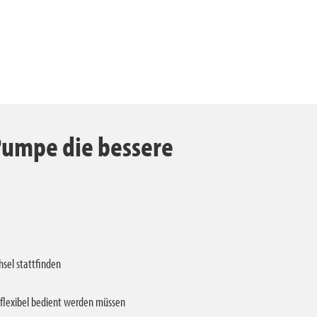
Pumpe die bessere
hsel stattfinden
flexibel bedient werden müssen