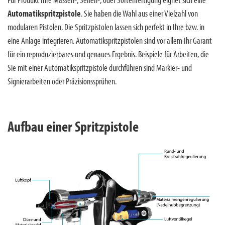
Automatikspritzpistole
. Sie haben die Wahl aus einer Vielzahl von
modularen Pistolen. Die Spritzpistolen lassen sich perfekt in Ihre bzw. in
eine Anlage integrieren. Automatikspritzpistolen sind vor allem Ihr Garant
für ein reproduzierbares und genaues Ergebnis. Beispiele für Arbeiten, die
Sie mit einer Automatikspritzpistole durchführen sind Markier- und
Signierarbeiten oder Präzisionssprühen.
Aufbau einer Spritzpistole