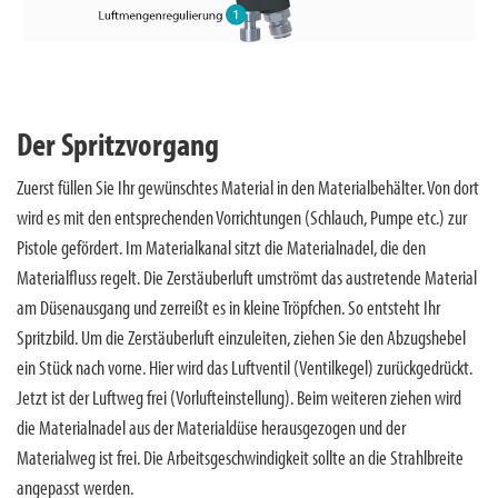
Der Spritzvorgang
Zuerst füllen Sie Ihr gewünschtes Material in den Materialbehälter. Von dort
wird es mit den entsprechenden Vorrichtungen (Schlauch, Pumpe etc.) zur
Pistole gefördert. Im Materialkanal sitzt die Materialnadel, die den
Materialfluss regelt. Die Zerstäuberluft umströmt das austretende Material
am Düsenausgang und zerreißt es in kleine Tröpfchen. So entsteht Ihr
Spritzbild. Um die Zerstäuberluft einzuleiten, ziehen Sie den Abzugshebel
ein Stück nach vorne. Hier wird das Luftventil (Ventilkegel) zurückgedrückt.
Jetzt ist der Luftweg frei (Vorlufteinstellung). Beim weiteren ziehen wird
die Materialnadel aus der Materialdüse herausgezogen und der
Materialweg ist frei. Die Arbeitsgeschwindigkeit sollte an die Strahlbreite
angepasst werden.