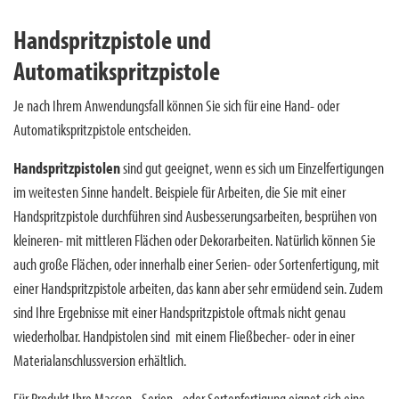
Handspritzpistole und
Automatikspritzpistole
Je nach Ihrem Anwendungsfall können Sie sich für eine Hand- oder
Automatikspritzpistole entscheiden.
Handspritzpistolen
sind gut geeignet, wenn es sich um Einzelfertigungen
im weitesten Sinne handelt. Beispiele für Arbeiten, die Sie mit einer
Handspritzpistole durchführen sind Ausbesserungsarbeiten, besprühen von
kleineren- mit mittleren Flächen oder Dekorarbeiten. Natürlich können Sie
auch große Flächen, oder innerhalb einer Serien- oder Sortenfertigung, mit
einer Handspritzpistole arbeiten, das kann aber sehr ermüdend sein. Zudem
sind Ihre Ergebnisse mit einer Handspritzpistole oftmals nicht genau
wiederholbar. Handpistolen sind mit einem Fließbecher- oder in einer
Materialanschlussversion erhältlich.
Für Produkt Ihre Massen-, Serien-, oder Sortenfertigung eignet sich eine