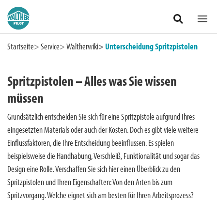
Zum Hauptinhalt springen
Startseite
Service
Waltherwiki
Unterscheidung Spritzpistolen
Spritzpistolen – Alles was Sie wissen
müssen
Grundsätzlich entscheiden Sie sich für eine Spritzpistole aufgrund Ihres
eingesetzten Materials oder auch der Kosten. Doch es gibt viele weitere
Einflussfaktoren, die Ihre Entscheidung beeinflussen. Es spielen
beispielsweise die Handhabung, Verschleiß, Funktionalität und sogar das
Design eine Rolle. Verschaffen Sie sich hier einen Überblick zu den
Deutschland
Spritzpistolen und Ihren Eigenschaften: Von den Arten bis zum
Spritzvorgang. Welche eignet sich am besten für Ihren Arbeitsprozess?