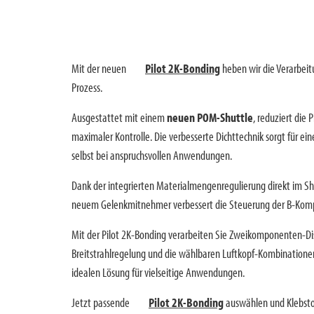
Mit der neuen
Pilot 2K-Bonding
heben wir die Verarbeitu
Prozess.
Ausgestattet mit einem
neuen POM-Shuttle
, reduziert die
maximaler Kontrolle. Die verbesserte Dichttechnik sorgt für ein
selbst bei anspruchsvollen Anwendungen.
Dank der integrierten Materialmengenregulierung direkt im Shu
neuem Gelenkmitnehmer verbessert die Steuerung der B-Kompo
Mit der Pilot 2K-Bonding verarbeiten Sie Zweikomponenten-Dis
Breitstrahlregelung und die wählbaren Luftkopf-Kombinationen 
idealen Lösung für vielseitige Anwendungen.
Jetzt passende
Pilot 2K-Bonding
auswählen und Klebsto