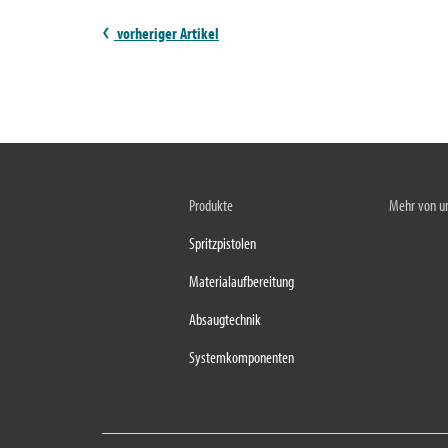
vorheriger Artikel
Produkte
Mehr von u
Spritzpistolen
Materialaufbereitung
Absaugtechnik
Systemkomponenten