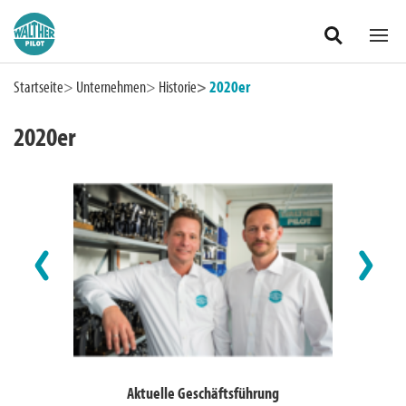
Zum Hauptinhalt springen
Startseite
Unternehmen
Historie
2020er
2020er
Deutschland
Aktuelle Geschäftsführung