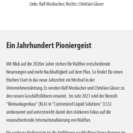
ertal
Links: Ralf Mosbacher; Rechts: Christian Glaser
Ein Jahrhundert Pioniergeist
Mit Blick auf die 2020er Jahre stehen für Walther entscheidende
Neuerungen und mehr Nachhaltigkeit auf dem Plan. So findet für einen
frischen Start in das neue Jahrzehnt ein Wechsel in der
Unternehmensleitung. Es werden Ralf Mosbacher und Christian Glaser zu
den neuen Geschäftsführern ernannt. Im Jahr 2021 wird der Bereich
"Kleinanlagenbau" (KLA) in "Customized Liquid Solutions" (CLS)
umbenannt und unterstreicht damit den stärkeren Fokus auf die
voranschreitende Internationalisierung von Walther.
Ein weiterer Meilenstein ist die Einführung nachhaltiger Verpackungen im