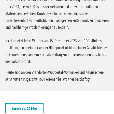
Jahr 2023, die zu 100 % aus recycelbaren und umweltfreundlichen
Materialien bestehen. Durch diese Initiative wird die starke
Entschlossenheit verdeutlicht, den ökologischen Fußabdruck zu reduzieren
und nachhaltige Problemlösungen zu fördern.
Nicht zuletzt feiert Walther am 15. Dezember 2023 sein 100-jähriges
Jubiläum, ein beeindruckender Höhepunkt nicht nur in der Geschichte des
Unternehmens, sondern auch als Beitrag zur fortschreitenden Geschichte
der Lackiertechnik.
Heute sind an den Standorten Wuppertal-Vohwinkel und Neunkirchen-
Struthütten insgesamt 160 Personen bei Walther beschäftigt.
Zurück zu: 2010er