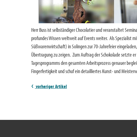
Herr Buss ist selbständiger Chocolatier und veranstaltet Semi
profundes Wissen weltweit auf Events weiter. Als Spezialist 
Süßwarenwirtschaft) in Solingen zur 70-Jahrefeier eingeladen
Übertragung zu zeigen. Zum Auftrag der Schokolade setzte er
Tagesprogramms den gesamten Arbeitsprozess genauer begleiten 
Fingerfertigkeit und schuf ein detailliertes Kunst- und Meister
vorheriger Artikel