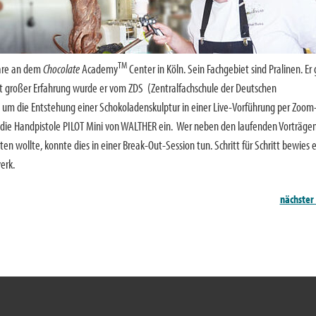
TM
nare an dem
Chocolate
Academy
Center in Köln. Sein Fachgebiet sind Pralinen. Er 
mit großer Erfahrung wurde er vom ZDS (Zentralfachschule der Deutschen
, um die Entstehung einer Schokoladenskulptur in einer Live-Vorführung per Zoom
 die Handpistole PILOT Mini von WALTHER ein. Wer neben den laufenden Vorträge
wollte, konnte dies in einer Break-Out-Session tun. Schritt für Schritt bewies 
werk.
nächster