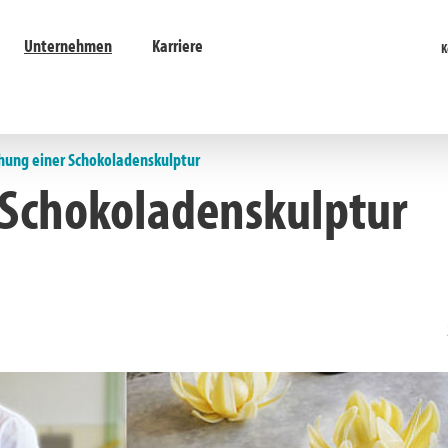
Unternehmen
Karriere
K
hung einer Schokoladenskulptur
 Schokoladenskulptur